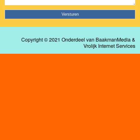
Copyright © 2021 Onderdeel van
BaakmanMedia
&
Vrolijk Internet Services