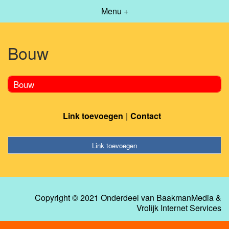
Menu +
Bouw
Bouw
Link toevoegen
Contact
Link toevoegen
Copyright © 2021 Onderdeel van
BaakmanMedia
&
Vrolijk Internet Services