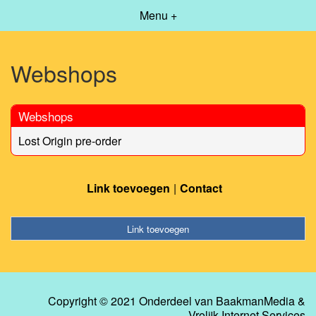
Menu +
Webshops
Webshops
Lost Origin pre-order
Link toevoegen
Contact
Link toevoegen
Copyright © 2021 Onderdeel van
BaakmanMedia
&
Vrolijk Internet Services